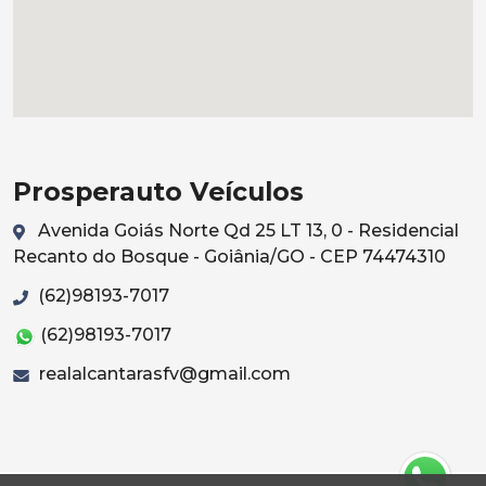
Prosperauto Veículos
Avenida Goiás Norte Qd 25 LT 13, 0 - Residencial
Recanto do Bosque - Goiânia/GO - CEP 74474310
(62)98193-7017
(62)98193-7017
realalcantarasfv@gmail.com