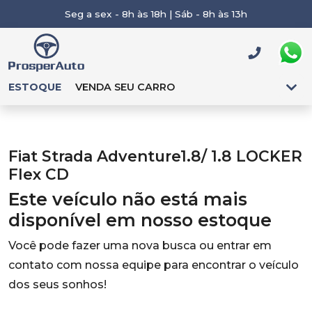
Seg a sex - 8h às 18h | Sáb - 8h às 13h
ESTOQUE
VENDA SEU CARRO
Fiat Strada Adventure1.8/ 1.8 LOCKER
Flex CD
Este veículo não está mais
disponível em nosso estoque
Você pode fazer uma nova busca ou entrar em
contato com nossa equipe para encontrar o veículo
dos seus sonhos!