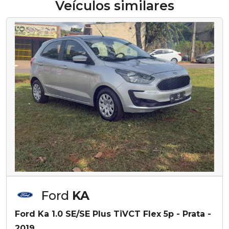
Veículos similares
Ford
KA
Ford Ka 1.0 SE/SE Plus TiVCT Flex 5p - Prata -
2019