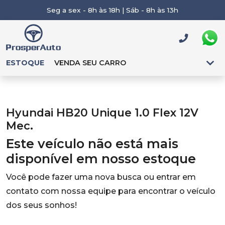
Seg a sex - 8h às 18h | Sáb - 8h às 13h
ESTOQUE
VENDA SEU CARRO
Hyundai HB20 Unique 1.0 Flex 12V
Mec.
Este veículo não está mais
disponível em nosso estoque
Você pode fazer uma nova busca ou entrar em
contato com nossa equipe para encontrar o veículo
dos seus sonhos!