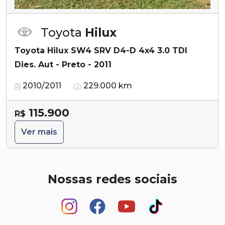
Toyota
Hilux
Toyota Hilux SW4 SRV D4-D 4x4 3.0 TDI
Dies. Aut - Preto - 2011
2010/2011
229.000 km
115.900
R$
Ver mais
Nossas redes sociais