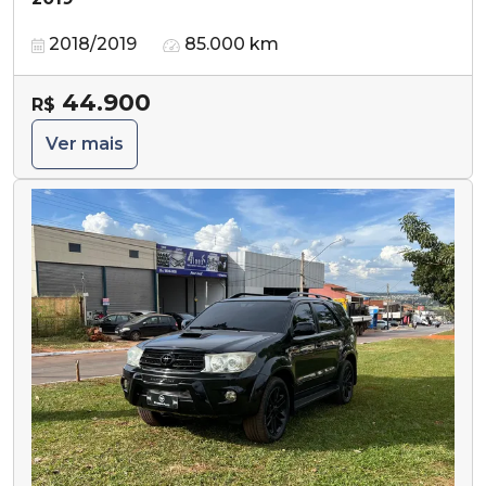
2018/2019
85.000 km
44.900
R$
Ver mais