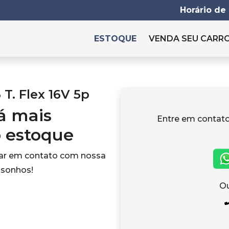
Horário de
ESTOQUE
VENDA SEU CARR
T. Flex 16V 5p
tá mais
Entre em contat
o estoque
rar em contato com nossa
 sonhos!
Ou