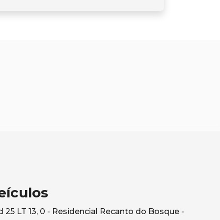
eículos
25 LT 13, 0 - Residencial Recanto do Bosque -