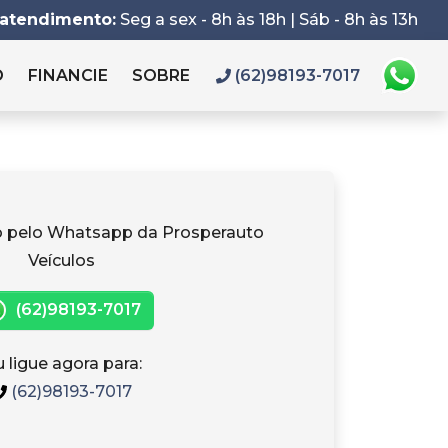
 atendimento:
Seg a sex - 8h às 18h | Sáb - 8h às 13h
O
FINANCIE
SOBRE
(62)98193-7017
o pelo Whatsapp da Prosperauto
Veículos
(62)98193-7017
 ligue agora para:
(62)98193-7017