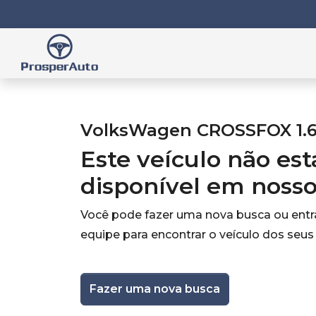
VolksWagen CROSSFOX 1.6 
Este veículo não es
disponível em noss
Você pode fazer uma nova busca ou ent
equipe para encontrar o veículo dos seus
Fazer uma nova busca