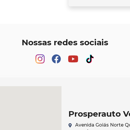
Nossas redes sociais
Prosperauto V
Avenida Goiás Norte Qd 