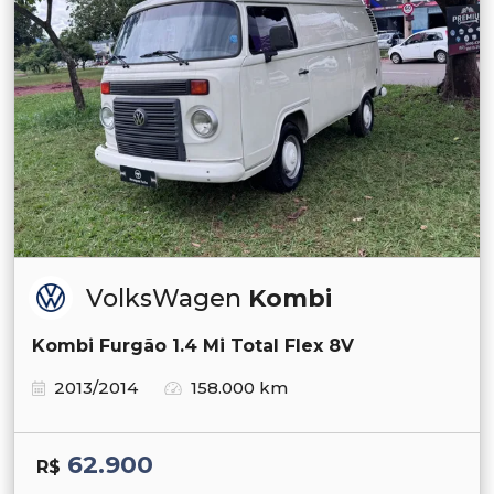
VolksWagen
Kombi
Kombi Furgão 1.4 Mi Total Flex 8V
2013/2014
158.000 km
62.900
R$