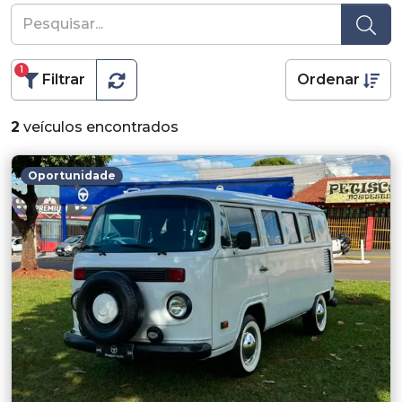
1
Filtrar
Ordenar
2
veículos encontrados
Oportunidade