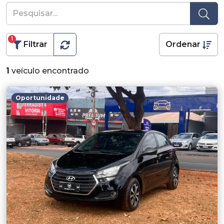
1
Filtrar
Ordenar
1
veículo encontrado
Oportunidade