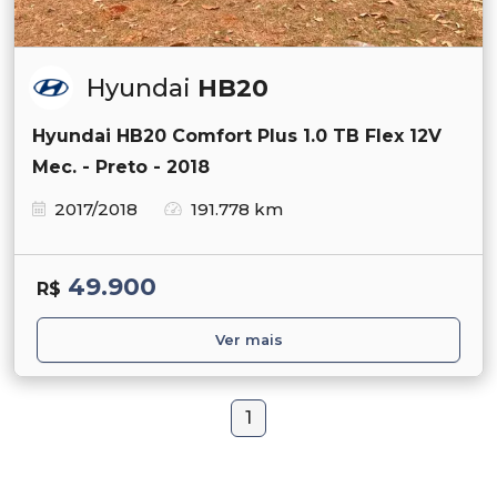
Hyundai
HB20
Hyundai HB20 Comfort Plus 1.0 TB Flex 12V
Mec. - Preto - 2018
2017/2018
191.778 km
49.900
R$
Ver mais
1