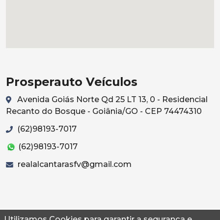
Prosperauto Veículos
Avenida Goiás Norte Qd 25 LT 13, 0 - Residencial
Recanto do Bosque - Goiânia/GO - CEP 74474310
(62)98193-7017
(62)98193-7017
realalcantarasfv@gmail.com
Utilizamos Cookies para garantir a segurança e