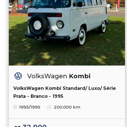
VolksWagen
Kombi
VolksWagen Kombi Standard/ Luxo/ Série
Prata - Branco - 1995
1995/1995
200.000 km