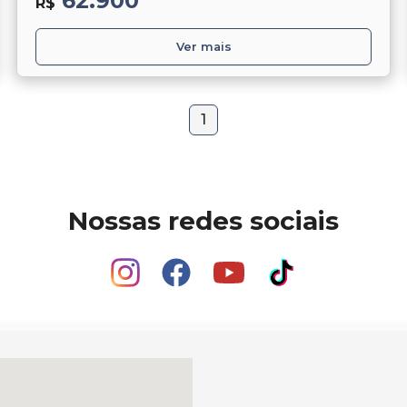
62.900
R$
Ver mais
1
Nossas redes sociais