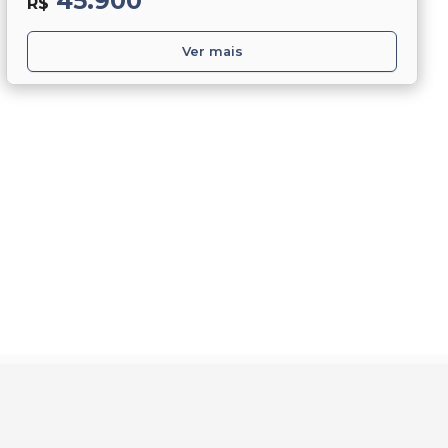
45.900
R$
Ver mais