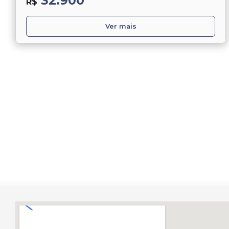
32.900
R$
Ver mais