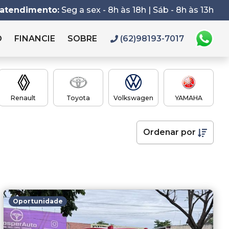
 atendimento:
Seg a sex - 8h às 18h | Sáb - 8h às 13h
O
FINANCIE
SOBRE
(62)98193-7017
Renault
Toyota
Volkswagen
YAMAHA
Ordenar
por
Oportunidade