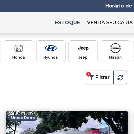
Horário de
ESTOQUE
VENDA SEU CARR
Honda
Hyundai
Jeep
Nissan
1
Filtrar
Único Dono