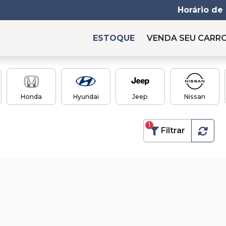
Horário de
ESTOQUE
VENDA SEU CARR
Honda
Hyundai
Jeep
Nissan
1
Filtrar