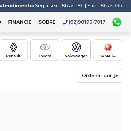
 atendimento:
Seg a sex - 8h às 18h | Sáb - 8h às 13h
O
FINANCIE
SOBRE
(62)98193-7017
Renault
Toyota
Volkswagen
YAMAHA
Ordenar
por