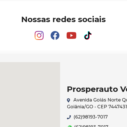
Nossas redes sociais
Prosperauto V
Avenida Goiás Norte Qd 
Goiânia/GO - CEP 744743
(62)98193-7017