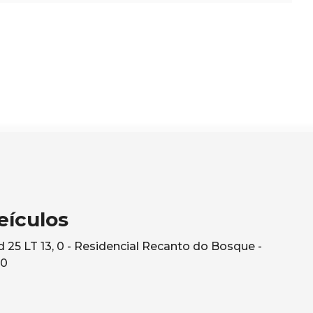
eículos
25 LT 13, 0 - Residencial Recanto do Bosque -
10