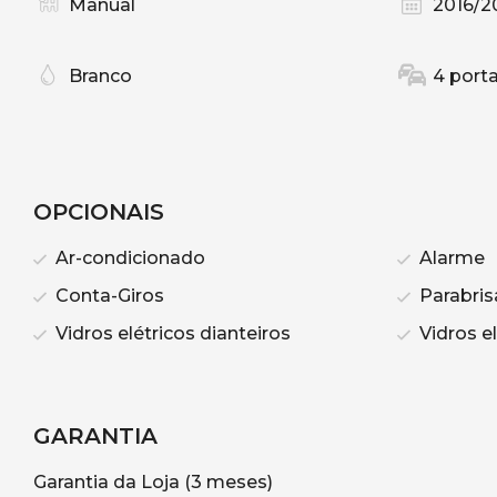
Manual
2016/2
Branco
4 port
OPCIONAIS
Ar-condicionado
Alarme
Conta-Giros
Parabris
Vidros elétricos dianteiros
Vidros el
GARANTIA
Garantia da Loja (3 meses)