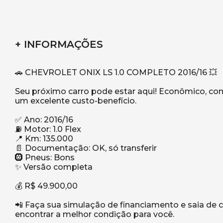
+ INFORMAÇÕES
🚗 CHEVROLET ONIX LS 1.0 COMPLETO 2016/16 💥
Seu próximo carro pode estar aqui! Econômico, com
um excelente custo-benefício.
✅ Ano: 2016/16
⛽ Motor: 1.0 Flex
📍 Km: 135.000
📄 Documentação: OK, só transferir
🛞 Pneus: Bons
✨ Versão completa
💰 R$ 49.900,00
📲 Faça sua simulação de financiamento e saia de 
encontrar a melhor condição para você.