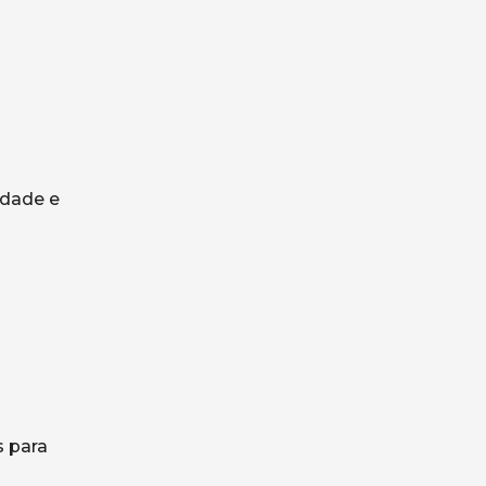
idade e
s para