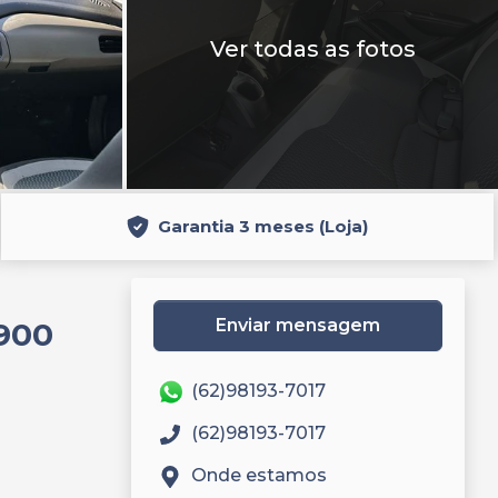
Ver todas as fotos
Garantia 3 meses (Loja)
Enviar mensagem
900
(62)98193-7017
(62)98193-7017
Onde estamos