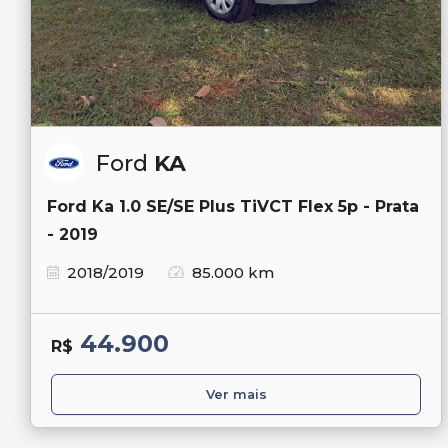
Ford
KA
Ford Ka 1.0 SE/SE Plus TiVCT Flex 5p - Prata
- 2019
2018/2019
85.000 km
44.900
R$
Ver mais