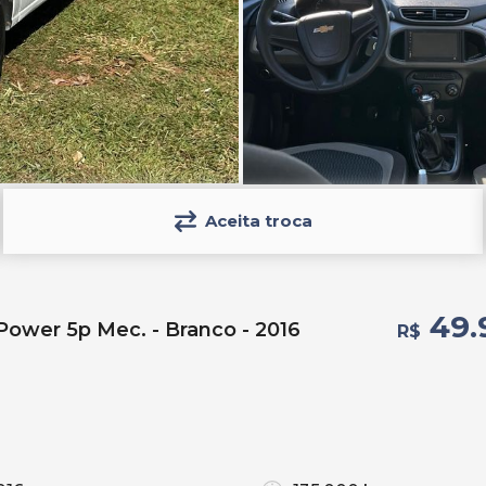
Aceita troca
49.
Power 5p Mec. - Branco - 2016
R$