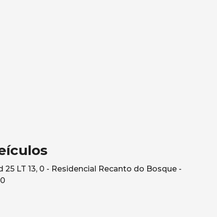
eículos
25 LT 13, 0 - Residencial Recanto do Bosque -
10