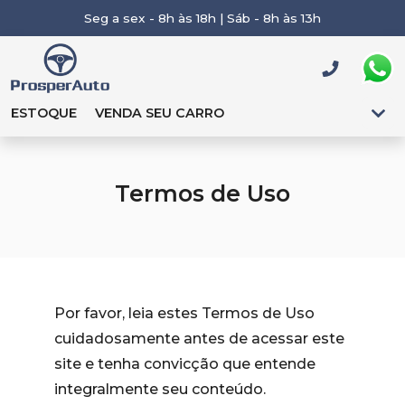
Seg a sex - 8h às 18h | Sáb - 8h às 13h
ESTOQUE
VENDA SEU CARRO
Termos de Uso
Por favor, leia estes Termos de Uso
cuidadosamente antes de acessar este
site e tenha convicção que entende
integralmente seu conteúdo.