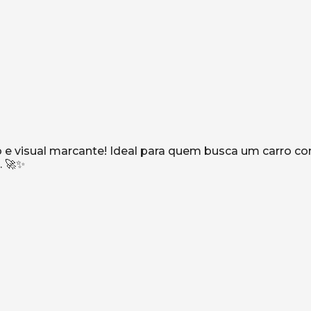
 e visual marcante! Ideal para quem busca um carro c
. 🚀✨