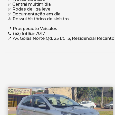
✅ Central multimídia
✅ Rodas de liga leve
✅ Documentação em dia
⚠️ Possui histórico de sinistro
📍 Prosperauto Veículos
📞 (62) 98193-7017