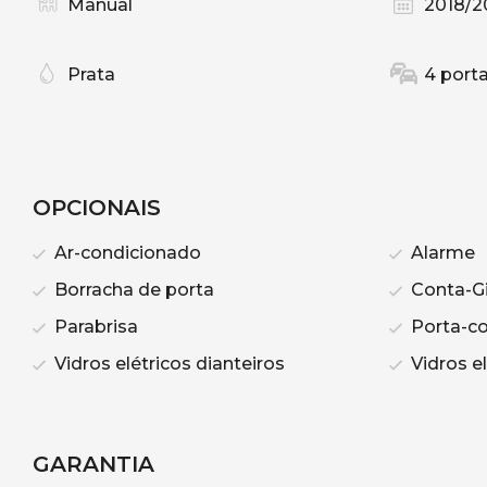
Manual
2018/2
Prata
4 port
OPCIONAIS
Ar-condicionado
Alarme
Borracha de porta
Conta-G
Parabrisa
Porta-c
Vidros elétricos dianteiros
Vidros el
GARANTIA