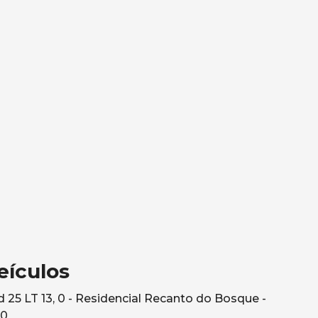
eículos
25 LT 13, 0 - Residencial Recanto do Bosque -
10