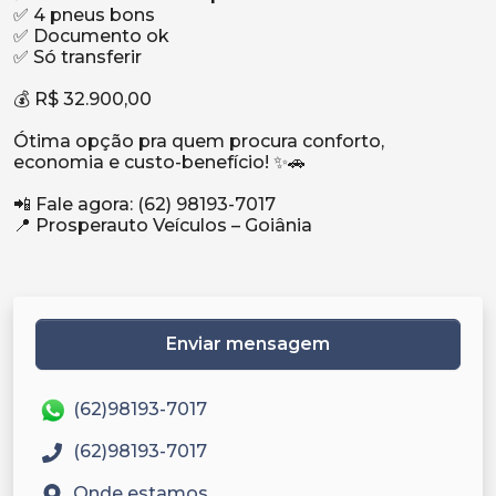
✅ 4 pneus bons
✅ Documento ok
✅ Só transferir
💰 R$ 32.900,00
Ótima opção pra quem procura conforto,
economia e custo-benefício! ✨🚗
📲 Fale agora: (62) 98193-7017
📍 Prosperauto Veículos – Goiânia
Enviar mensagem
(62)98193-7017
(62)98193-7017
Onde estamos