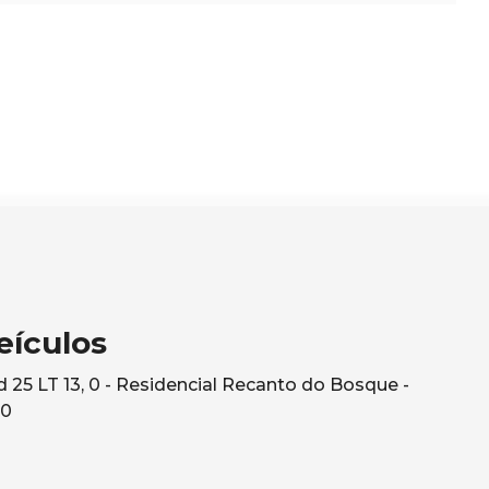
eículos
25 LT 13, 0 - Residencial Recanto do Bosque -
10