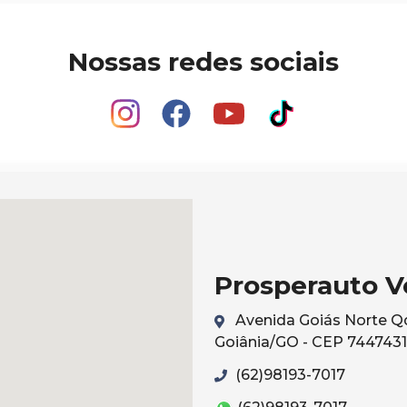
Nossas redes sociais
Prosperauto V
Avenida Goiás Norte Qd 
Goiânia/GO - CEP 744743
(62)98193-7017