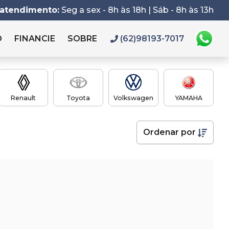
 atendimento:
Seg a sex - 8h às 18h | Sáb - 8h às 13h
O
FINANCIE
SOBRE
(62)98193-7017
Renault
Toyota
Volkswagen
YAMAHA
Ordenar
por