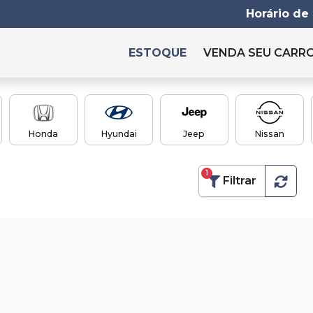
Horário de
ESTOQUE
VENDA SEU CARR
Honda
Hyundai
Jeep
Nissan
1
Filtrar