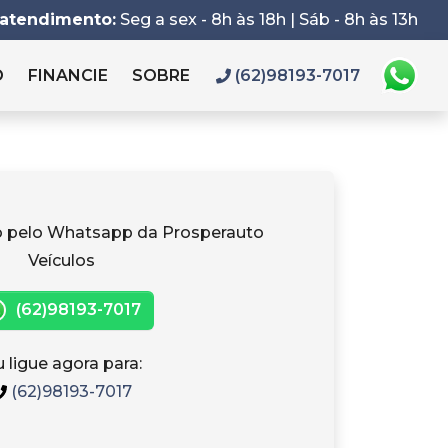
 atendimento:
Seg a sex - 8h às 18h | Sáb - 8h às 13h
O
FINANCIE
SOBRE
(62)98193-7017
o pelo Whatsapp da Prosperauto
Veículos
(62)98193-7017
 ligue agora para:
(62)98193-7017