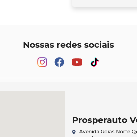
Nossas redes sociais
Prosperauto V
Avenida Goiás Norte Qd 