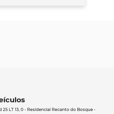
eículos
25 LT 13, 0 - Residencial Recanto do Bosque -